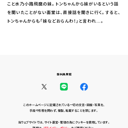
こと水乃小路飛麿の妹。トンちゃんから妹がいるという話
を聞いたことがない面堂は、直接話を聞きに行く。すると、
トンちゃんからも「妹などおらんわ！」と言われ…。
SHARE
このホームページに記載されている一切の文言・図版・写真を、
手段や形態を問わず、複製、転載することを禁じます。
当ウェブサイトでは、サイト運営・管理の為にクッキーを使用しています。
詳細は、
プライバシーポリシー
をご確認ください。