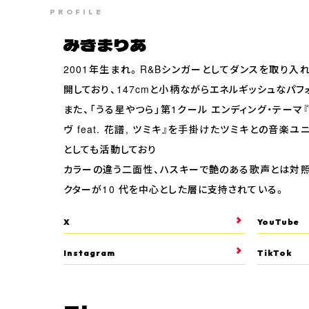
PROFILE
みきまりあ
2001年生まれ。R&Bシンガーとしてダンスを取り入
開しており、147cmと小柄ながらエネルギッシュなパ
また、「うる星やつら」第1クール エンディング・テーマ『
ヴ feat. 花譜, ツミキ』を手掛けたツミキとの音楽ユニ
としても活動しており
カラーの違う二面性、ハスキーで艶のある歌声とは対
クターが10 代を中心とした層に支持されている。
X
YouTube
Instagram
TikTok