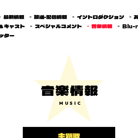
最新情報
放送・配信情報
イントロダクション
＆キャスト
スペシャルコメント
音楽情報
Blu-
ッター
音楽情報
MUSIC
主題歌