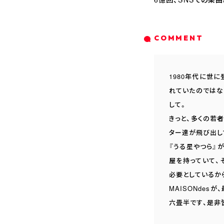
COMMENT
1980年代に世
れていたのではな
して。
きっと、多くの若
ター達が飛び出し
『うる星やつら』
屋を持っていて、
必要としているか
MAISONde
六畳半です、是非