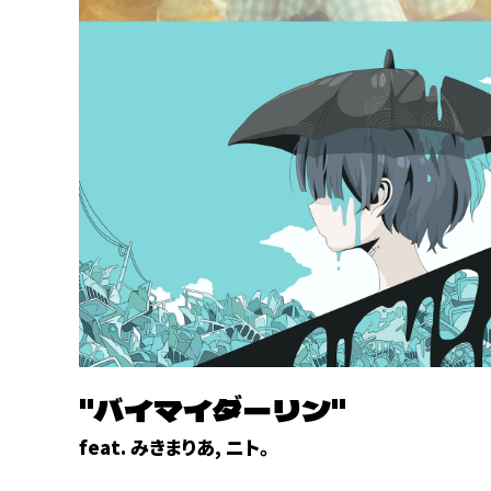
"バイマイダーリン"
feat. みきまりあ, ニト。