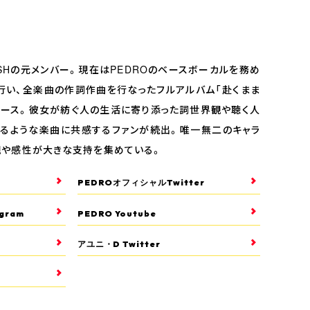
iSHの元メンバー。現在はPEDROのベースボーカルを務め
行い、全楽曲の作詞作曲を行なったフルアルバム「赴くまま
リース。彼女が紡ぐ人の生活に寄り添った詞世界観や聴く人
れるような楽曲に共感するファンが続出。唯一無二のキャラ
観や感性が大きな支持を集めている。
PEDROオフィシャルTwitter
gram
PEDRO Youtube
アユニ・D Twitter