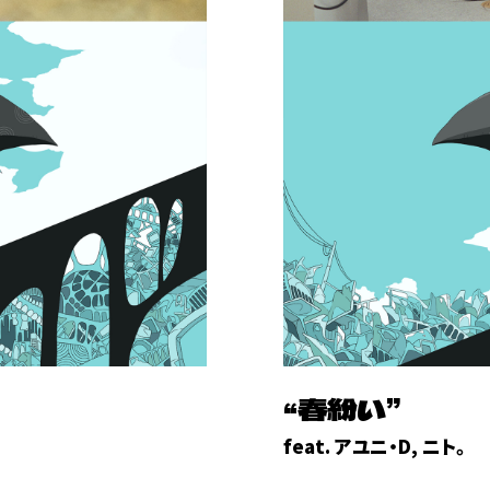
“春紛い”
feat. アユニ・D, ニト。