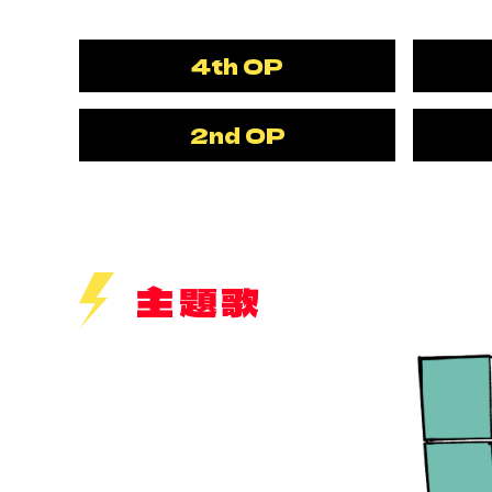
4th OP
2nd OP
主題歌