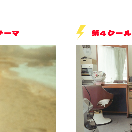
テーマ
第4クール