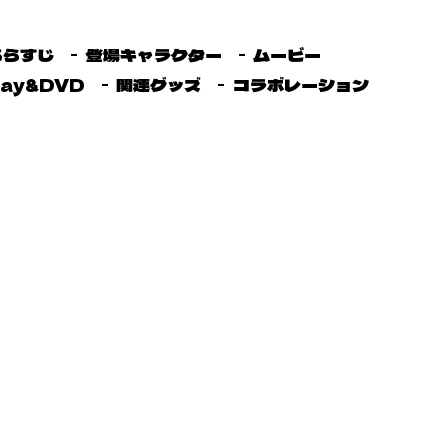
あらすじ
登場キャラクター
ムービー
ray&DVD
関連グッズ
コラボレーション