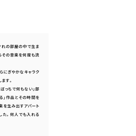
れぞれの部屋の中で生ま
らその音楽を何度も流
からにぎやかなキャラク
します。
りぼっちで何もない」部
る」作品とその時間を
音楽を生み出すアパート
ました。何人でも入れる