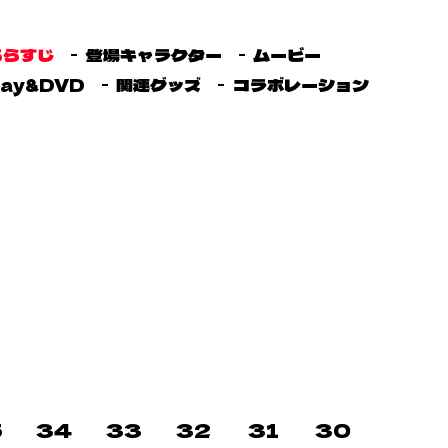
あらすじ
登場キャラクター
ムービー
ray&DVD
関連グッズ
コラボレーション
5
34
33
32
31
30