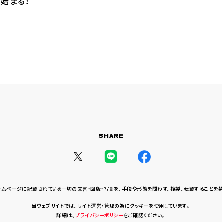
が始まる！
SHARE
ームページに記載されている一切の文言・図版・写真を、
手段や形態を問わず、複製、転載することを
当ウェブサイトでは、サイト運営・管理の為にクッキーを使用しています。
詳細は、
プライバシーポリシー
をご確認ください。