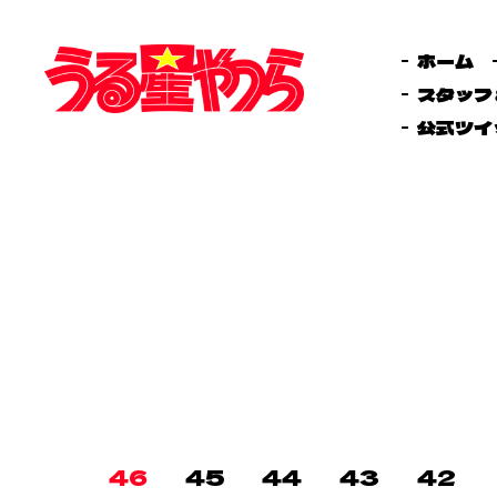
ホーム
スタッフ
公式ツイ
46
45
44
43
42