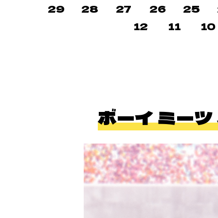
29
28
27
26
25
12
11
10
ボーイ ミーツ