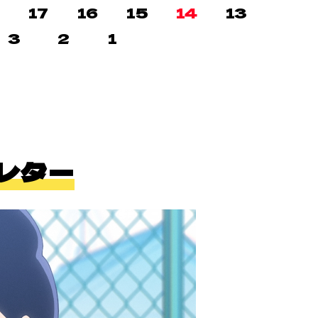
8
17
16
15
14
13
3
2
1
・レター