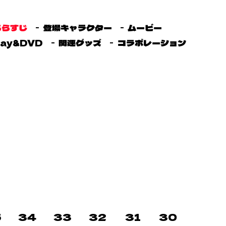
あらすじ
登場キャラクター
ムービー
ray&DVD
関連グッズ
コラボレーション
5
34
33
32
31
30