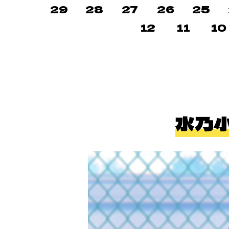
29
28
27
26
25
12
11
10
水乃