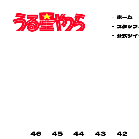
ホーム
スタッフ
公式ツイ
46
45
44
43
42