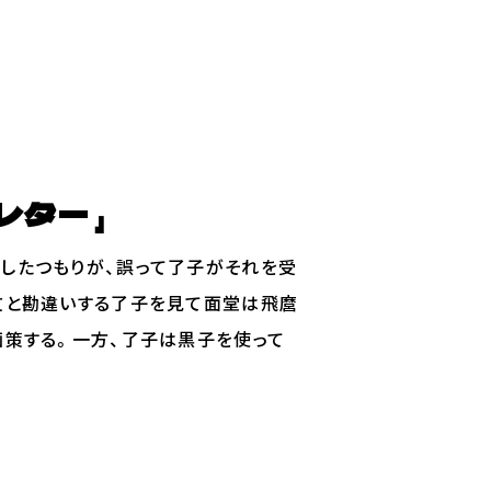
・レター
したつもりが、誤って了子がそれを受
文と勘違いする了子を見て面堂は飛麿
画策する。一方、了子は黒子を使って