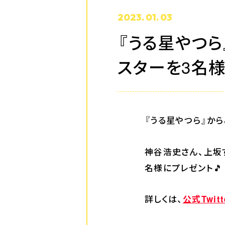
2023. 01. 03
『うる星やつら
スターを3名
『うる星やつら』か
神谷浩史さん、上坂
名様にプレゼント🎵
詳しくは、
公式Twitt