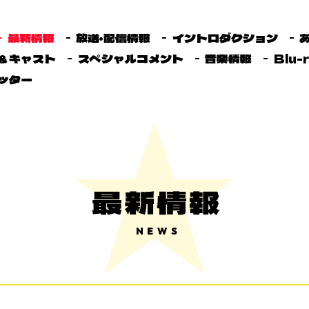
最新情報
放送・配信情報
イントロダクション
＆キャスト
スペシャルコメント
音楽情報
Blu-
ッター
最新情報
NEWS