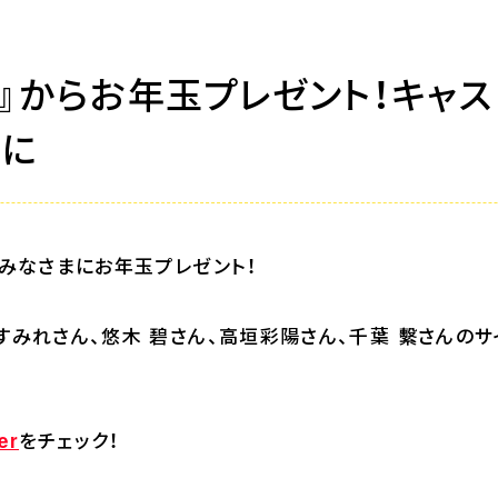
』からお年玉プレゼント！キャ
様に
らみなさまにお年玉プレゼント！
すみれさん、悠木 碧さん、高垣彩陽さん、千葉 繫さんのサ
をチェック！
er