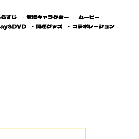
あらすじ
登場キャラクター
ムービー
ray&DVD
関連グッズ
コラボレーション