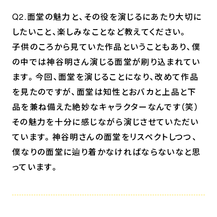
Q2.面堂の魅力と、その役を演じるにあたり大切に
したいこと、楽しみなことなど教えてください。
子供のころから見ていた作品ということもあり、僕
の中では神谷明さん演じる面堂が刷り込まれてい
ます。今回、面堂を演じることになり、改めて作品
を見たのですが、面堂は知性とおバカと上品と下
品を兼ね備えた絶妙なキャラクターなんです（笑）
その魅力を十分に感じながら演じさせていただい
ています。神谷明さんの面堂をリスペクトしつつ、
僕なりの面堂に辿り着かなければならないなと思
っています。