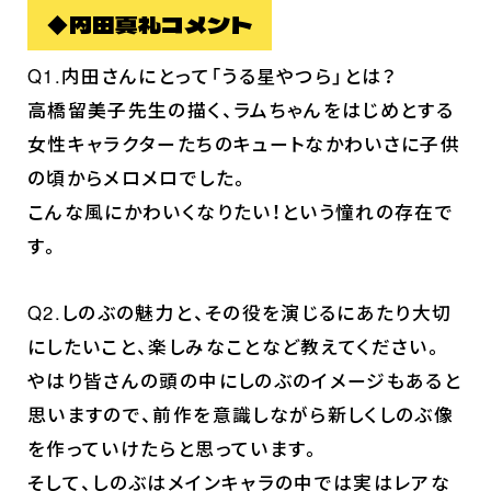
◆内田真礼コメント
Q1.内田さんにとって「うる星やつら」とは？
高橋留美子先生の描く、ラムちゃんをはじめとする
女性キャラクターたちのキュートなかわいさに子供
の頃からメロメロでした。
こんな風にかわいくなりたい！という憧れの存在で
す。
ホーム
Q2.しのぶの魅力と、その役を演じるにあたり大切
最新情報
にしたいこと、楽しみなことなど教えてください。
放送・配信情報
やはり皆さんの頭の中にしのぶのイメージもあると
思いますので、前作を意識しながら新しくしのぶ像
イントロダクション
を作っていけたらと思っています。
あらすじ
そして、しのぶはメインキャラの中では実はレアな