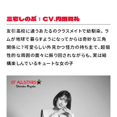
三宅しのぶ：CV.内田真礼
友引高校に通うあたるのクラスメイトで幼馴染。ラ
ムが地球で暮らすようになってからは奇妙な三角
関係に？可愛らしい外見かつ怪力の持ち主で、超個
性的な周囲の面々に振り回されながらも、実は結
構楽しんでいるキュートな女の子