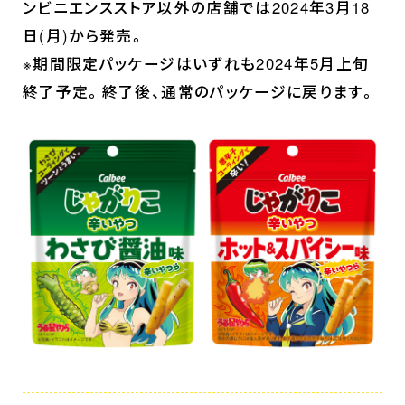
ンビニエンスストア以外の店舗では2024年3月18
関連グッズ
日(月)から発売。
コラボレーション
※期間限定パッケージはいずれも2024年5月上旬
公式ツイッター
終了予定。終了後、通常のパッケージに戻ります。