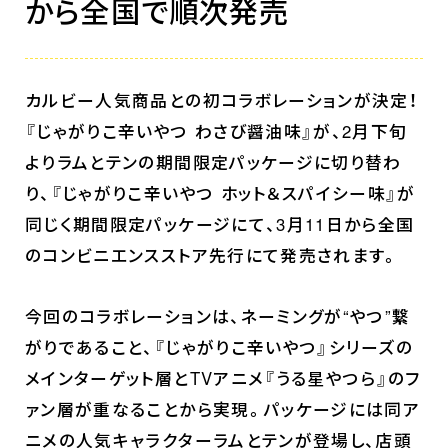
から全国で順次発売
カルビー人気商品との初コラボレーションが決定！
『じゃがりこ辛いやつ わさび醤油味』が、2月下旬
よりラムとテンの期間限定パッケージに切り替わ
り、『じゃがりこ辛いやつ ホット＆スパイシー味』が
同じく期間限定パッケージにて、3月11日から全国
のコンビニエンスストア先行にて発売されます。
今回のコラボレーションは、ネーミングが“やつ”繋
がりであること、『じゃがりこ辛いやつ』シリーズの
メインターゲット層とTVアニメ『うる星やつら』のフ
ァン層が重なることから実現。パッケージには同ア
ニメの人気キャラクターラムとテンが登場し、店頭