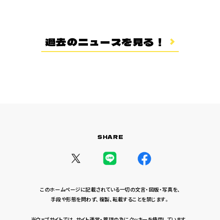
過去のニュースを見る！
SHARE
このホームページに記載されている一切の文言・図版・写真を、
手段や形態を問わず、複製、転載することを禁じます。
当ウェブサイトでは、サイト運営・管理の為にクッキーを使用しています。