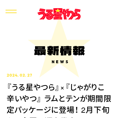
最新情報
NEWS
2024. 02. 27
『うる星やつら』×『じゃがりこ
辛いやつ』 ラムとテンが期間限
定パッケージに登場！ 2月下旬