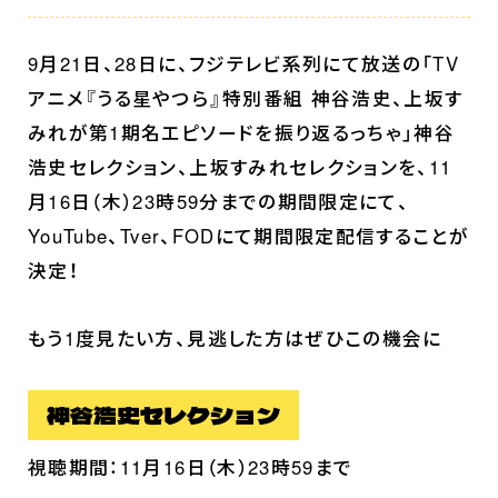
9月21日、28日に、フジテレビ系列にて放送の「TV
アニメ『うる星やつら』特別番組 神谷浩史、上坂す
みれが第1期名エピソードを振り返るっちゃ」神谷
浩史セレクション、上坂すみれセレクションを、11
月16日（木）23時59分までの期間限定にて、
YouTube、Tver、FODにて期間限定配信することが
決定！
もう1度見たい方、見逃した方はぜひこの機会に
神谷浩史セレクション
ホーム
視聴期間：11月16日（木）23時59まで
最新情報