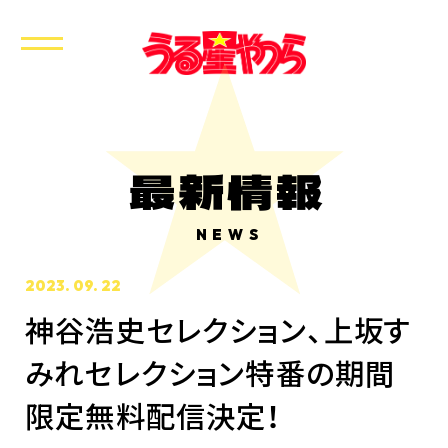
最新情報
NEWS
2023. 09. 22
神谷浩史セレクション、上坂す
みれセレクション特番の期間
限定無料配信決定！