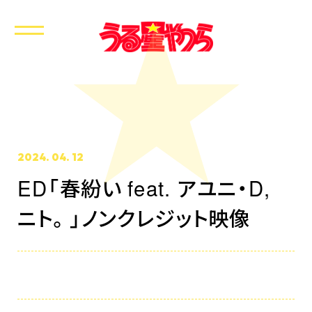
2024. 04. 12
ED「春紛い feat. アユニ・D,
ホーム
ニト。」ノンクレジット映像
最新情報
放送・配信情報
イントロダクション
あらすじ