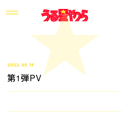
2022. 05. 19
第1弾PV
ホーム
最新情報
放送・配信情報
イントロダクション
あらすじ