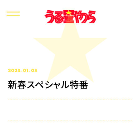
2023. 01. 03
新春スペシャル特番
ホーム
最新情報
放送・配信情報
イントロダクション
あらすじ