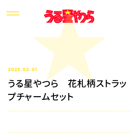
2023. 02. 01
うる星やつら 花札柄ストラッ
ホーム
プチャームセット
最新情報
放送・配信情報
イントロダクション
あらすじ