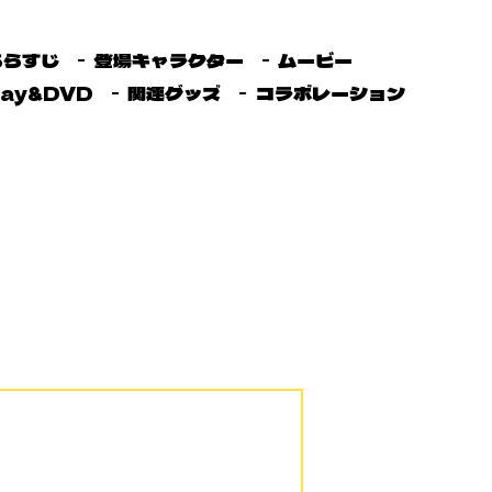
あらすじ
登場キャラクター
ムービー
ray&DVD
関連グッズ
コラボレーション