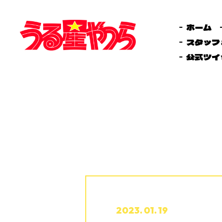
ホーム
スタッフ
公式ツイ
2023. 01. 19