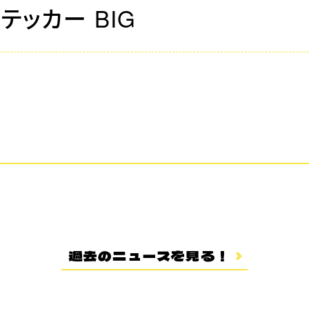
テッカー BIG
過去のニュースを見る！