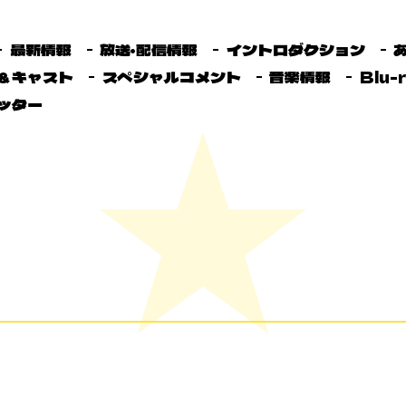
最新情報
放送・配信情報
イントロダクション
＆キャスト
スペシャルコメント
音楽情報
Blu-
ッター