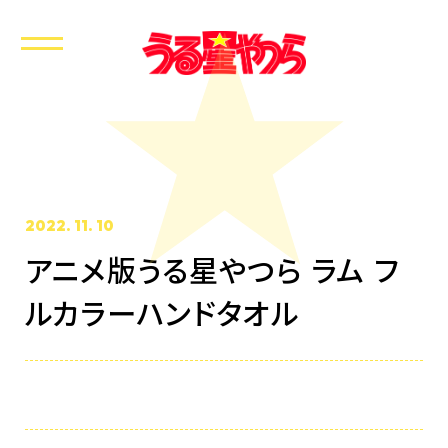
2022. 11. 10
アニメ版うる星やつら ラム フ
ホーム
ルカラーハンドタオル
最新情報
放送・配信情報
イントロダクション
あらすじ