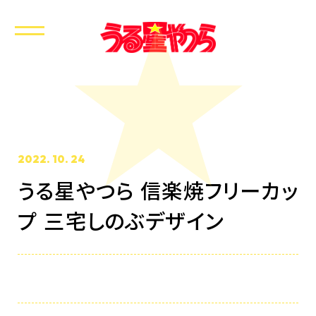
2022. 10. 24
うる星やつら 信楽焼フリーカッ
ホーム
プ 三宅しのぶデザイン
最新情報
放送・配信情報
イントロダクション
あらすじ