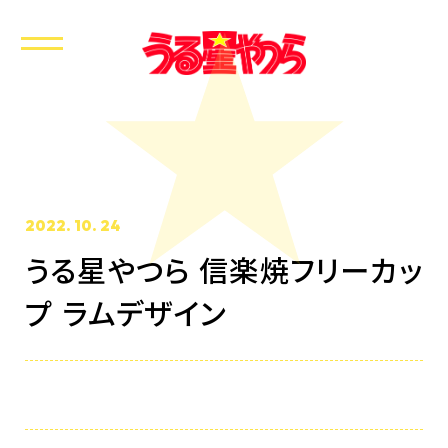
2022. 10. 24
うる星やつら 信楽焼フリーカッ
ホーム
プ ラムデザイン
最新情報
放送・配信情報
イントロダクション
あらすじ