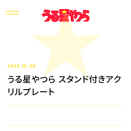
2022. 10. 20
うる星やつら スタンド付きアク
ホーム
リルプレート
最新情報
放送・配信情報
イントロダクション
あらすじ