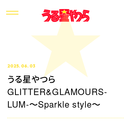
2025. 06. 03
うる星やつら
GLITTER&GLAMOURS-
ホーム
最新情報
LUM-～Sparkle style～
放送・配信情報
イントロダクション