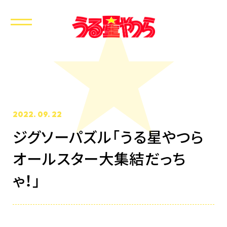
2022. 09. 22
ジグソーパズル「うる星やつら
オールスター大集結だっち
ホーム
最新情報
ゃ！」
放送・配信情報
イントロダクション