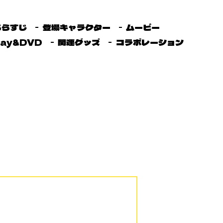
あらすじ
登場キャラクター
ムービー
ray&DVD
関連グッズ
コラボレーション