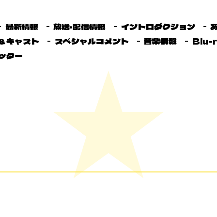
最新情報
放送・配信情報
イントロダクション
＆キャスト
スペシャルコメント
音楽情報
Blu-
ッター