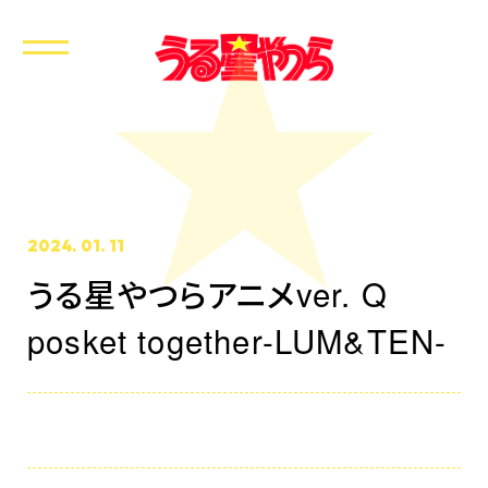
2024. 01. 11
うる星やつらアニメver. Q
ホーム
posket together-LUM&TEN-
最新情報
放送・配信情報
イントロダクション
あらすじ