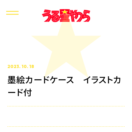
2023. 10. 18
墨絵カードケース イラストカ
ホーム
ード付
最新情報
放送・配信情報
イントロダクション
あらすじ