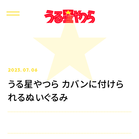
2023. 07. 06
うる星やつら カバンに付けら
ホーム
れるぬいぐるみ
最新情報
放送・配信情報
イントロダクション
あらすじ