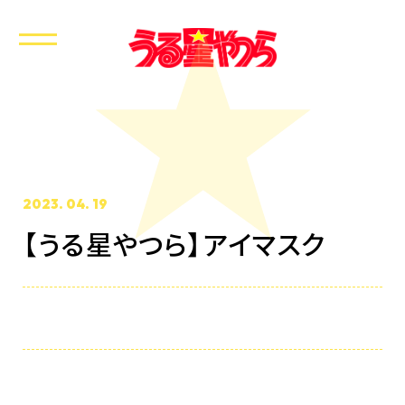
2023. 04. 19
【うる星やつら】アイマスク
ホーム
最新情報
放送・配信情報
イントロダクション
あらすじ