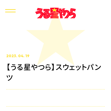
2023. 04. 19
【うる星やつら】スウェットパン
ホーム
ツ
最新情報
放送・配信情報
イントロダクション
あらすじ