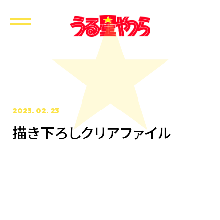
2023. 02. 23
描き下ろしクリアファイル
ホーム
最新情報
放送・配信情報
イントロダクション
あらすじ