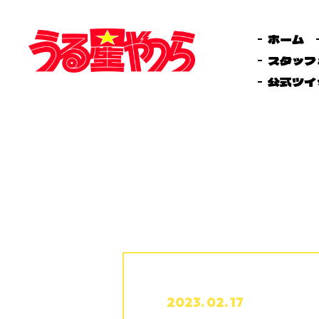
ホーム
スタッフ
公式ツイ
2023. 02. 17