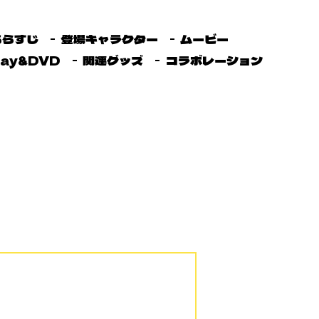
あらすじ
登場キャラクター
ムービー
ray&DVD
関連グッズ
コラボレーション