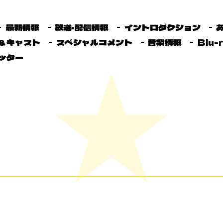
最新情報
放送・配信情報
イントロダクション
＆キャスト
スペシャルコメント
音楽情報
Blu-
ッター