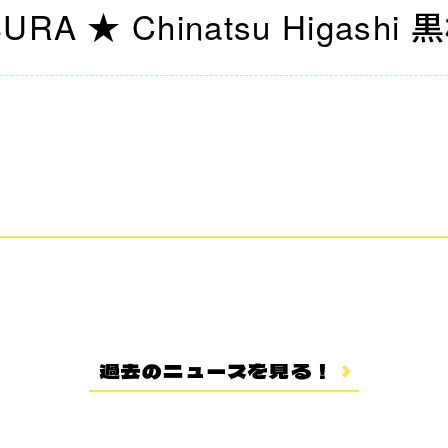
URA ★ Chinatsu Higash
過去のニュースを見る！