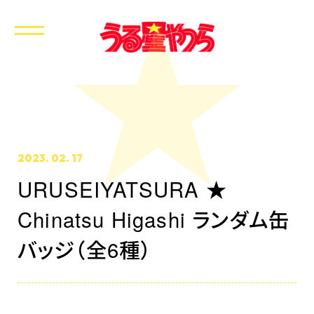
2023. 02. 17
URUSEIYATSURA ★
Chinatsu Higashi ランダム缶
ホーム
最新情報
バッジ（全6種）
放送・配信情報
イントロダクション