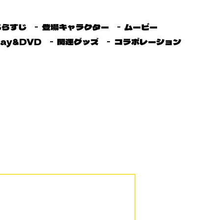
あらすじ
登場キャラクター
ムービー
ray&DVD
関連グッズ
コラボレーション