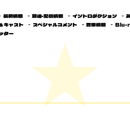
最新情報
放送・配信情報
イントロダクション
＆キャスト
スペシャルコメント
音楽情報
Blu-
ッター