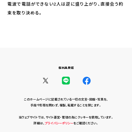
電波で電話ができない2人は逆に盛り上がり、直接会う約
束を取り決める。
SHARE
このホームページに記載されている一切の文言・図版・写真を、
手段や形態を問わず、複製、転載することを禁じます。
当ウェブサイトでは、サイト運営・管理の為にクッキーを使用しています。
詳細は、
プライバシーポリシー
をご確認ください。