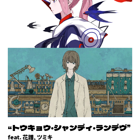
“トウキョウ・シャンディ・ランデヴ”
feat. 花譜, ツミキ