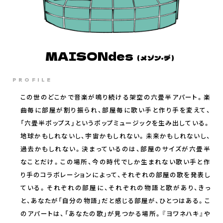
MAISONdes
（メゾン・デ）
PROFILE
この世のどこかで音楽が鳴り続ける架空の六畳半アパート。楽
曲毎に部屋が割り振られ、部屋毎に歌い手と作り手を変えて、
「六畳半ポップス」というポップミュージックを生み出している。
地球かもしれないし、宇宙かもしれない。未来かもしれないし、
過去かもしれない。決まっているのは、部屋のサイズが六畳半
なことだけ。この場所、今の時代でしか生まれない歌い手と作
り手のコラボレーションによって、それぞれの部屋の歌を発表し
ている。それぞれの部屋に、それぞれの物語と歌があり、きっ
と、あなたが「自分の物語」だと感じる部屋が、ひとつはある。こ
のアパートは、「あなたの歌」が見つかる場所。『ヨワネハキ』や