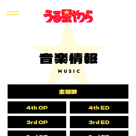
音楽情報
MUSIC
主題歌
4th OP
4th ED
3rd OP
3rd ED