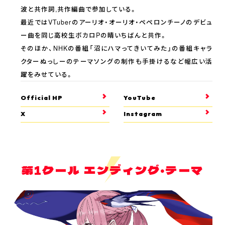
波と共作詞,共作編曲で参加している。
最近ではVTuberのアーリオ・オーリオ・ペペロンチーノのデビュ
ー曲を同じ高校生ボカロPの晴いちばんと共作。
そのほか、NHKの番組「沼にハマってきいてみた」の番組キャラ
クターぬっしーのテーマソングの制作も手掛けるなど幅広い活
躍をみせている。
Official HP
YouTube
X
Instagram
第1クール エンディング・テーマ