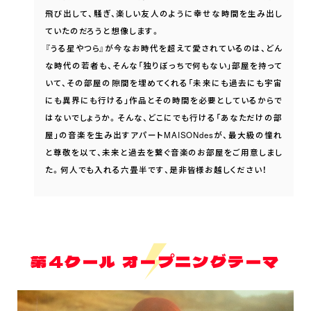
飛び出して、騒ぎ、楽しい友人のように幸せな時間を生み出し
ていたのだろうと想像します。
『うる星やつら』が今なお時代を超えて愛されているのは、どん
な時代の若者も、そんな「独りぼっちで何もない」部屋を持って
いて、その部屋の隙間を埋めてくれる「未来にも過去にも宇宙
にも異界にも行ける」作品とその時間を必要としているからで
はないでしょうか。そんな、どこにでも行ける「あなただけの部
屋」の音楽を生み出すアパートMAISONdesが、最大級の憧れ
と尊敬を以て、未来と過去を繋ぐ音楽のお部屋をご用意しまし
た。何人でも入れる六畳半です、是非皆様お越しください！
第4クール オープニングテーマ