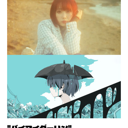
"バイマイダーリン"