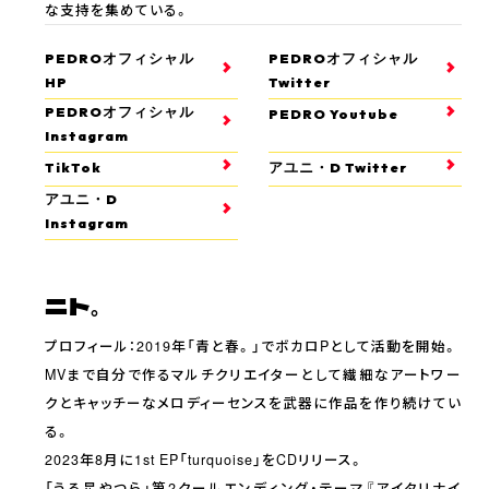
な支持を集めている。
PEDROオフィシャル
PEDROオフィシャル
HP
Twitter
PEDROオフィシャル
PEDRO Youtube
Instagram
TikTok
アユニ・D Twitter
アユニ・D
Instagram
ニト。
プロフィール：2019年「青と春。」でボカロPとして活動を開始。
MVまで自分で作るマルチクリエイターとして繊細なアートワー
クとキャッチーなメロディーセンスを武器に作品を作り続けてい
る。
2023年8月に1st EP「turquoise」をCDリリース。
「うる星やつら」第2クールエンディング・テーマ『アイタリナイ