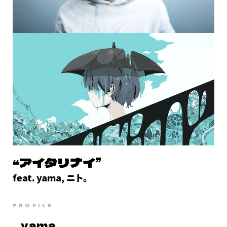
“アイタリナイ”
feat. yama, ニト。
PROFILE
yama