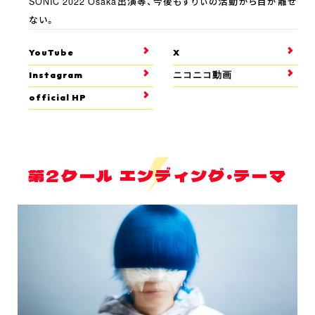
SONIC 2022 Osaka出演等、今後もすりぃの活動から目が離せ
ない。
YouTube
X
Instagram
ニコニコ動画
official HP
第2クール エンディング・テーマ