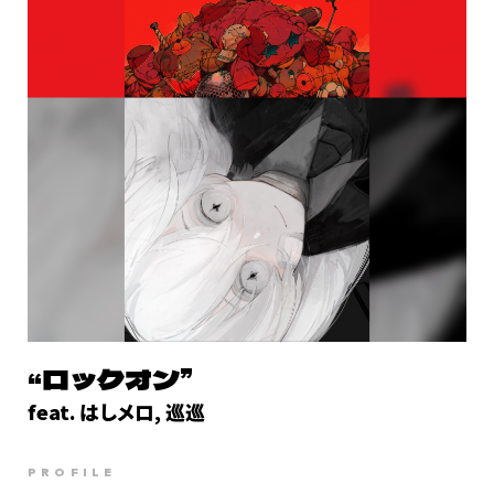
“ロックオン”
feat. はしメロ, 巡巡
PROFILE