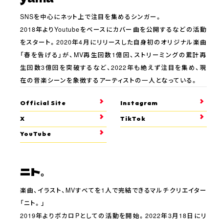
SNSを中心にネット上で注目を集めるシンガー。
2018年よりYoutubeをベースにカバー曲を公開するなどの活動
をスタート。2020年4月にリリースした自身初のオリジナル楽曲
「春を告げる」が、MV再生回数1億回、ストリーミングの累計再
生回数3億回を突破するなど、2022年も絶えず注目を集め、現
在の音楽シーンを象徴するアーティストの一人となっている。
Official Site
Instagram
X
TikTok
YouTube
ニト。
楽曲、イラスト、MVすべてを1人で完結できるマルチクリエイター
「ニト。」
2019年よりボカロPとしての活動を開始。2022年3月18日にリ