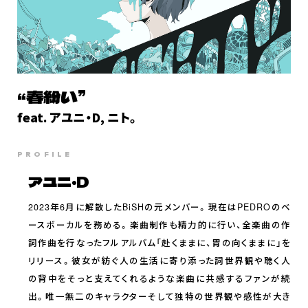
“春紛い”
feat. アユニ・D, ニト。
PROFILE
アユニ・D
2023年6月に解散したBiSHの元メンバー。現在はPEDROのベ
ースボーカルを務める。楽曲制作も精力的に行い、全楽曲の作
詞作曲を行なったフルアルバム「赴くままに、胃の向くままに」を
リリース。彼女が紡ぐ人の生活に寄り添った詞世界観や聴く人
の背中をそっと支えてくれるような楽曲に共感するファンが続
出。唯一無二のキャラクターそして独特の世界観や感性が大き