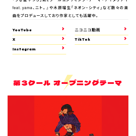
feat. yama、ニト。』や木原瑠生「ネオン・シティ」など数々の楽
曲をプロデュースしており作家としても活躍中。
YouTube
ニコニコ動画
X
TikTok
Instagram
第3クール オープニングテーマ