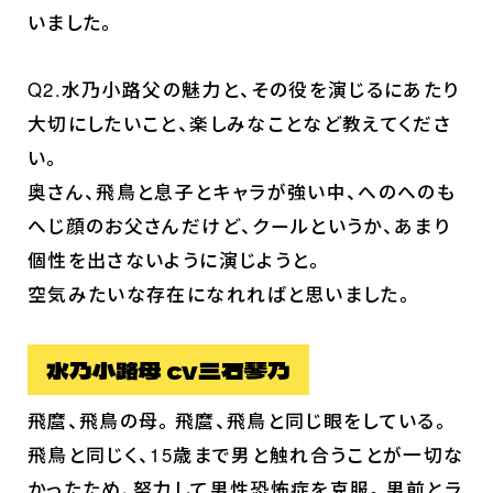
いました。
Q2.水乃小路父の魅力と、その役を演じるにあたり
大切にしたいこと、楽しみなことなど教えてくださ
い。
奥さん、飛鳥と息子とキャラが強い中、へのへのも
へじ顔のお父さんだけど、クールというか、あまり
個性を出さないように演じようと。
空気みたいな存在になれればと思いました。
水乃小路母 cv三石琴乃
飛麿、飛鳥の母。飛麿、飛鳥と同じ眼をしている。
飛鳥と同じく、15歳まで男と触れ合うことが一切な
かったため、努力して男性恐怖症を克服。男前とラ