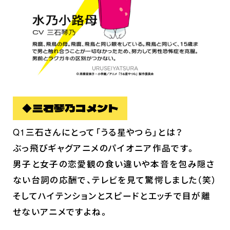
◆三石琴乃コメント
Q1三石さんにとって「うる星やつら」とは？
ぶっ飛びギャグアニメのパイオニア作品です。
男子と女子の恋愛観の食い違いや本音を包み隠さ
ない台詞の応酬で、テレビを見て驚愕しました（笑）
そしてハイテンションとスピードとエッチで目が離
せないアニメですよね。