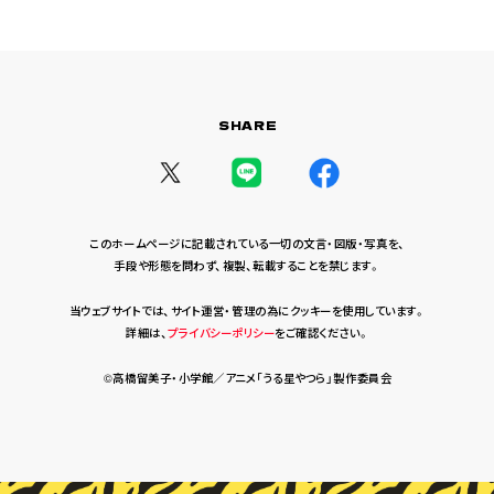
SHARE
このホームページに記載されている一切の文言・図版・写真を、
手段や形態を問わず、複製、転載することを禁じます。
当ウェブサイトでは、サイト運営・管理の為にクッキーを使用しています。
詳細は、
プライバシーポリシー
をご確認ください。
©高橋留美子・小学館／アニメ「うる星やつら」製作委員会