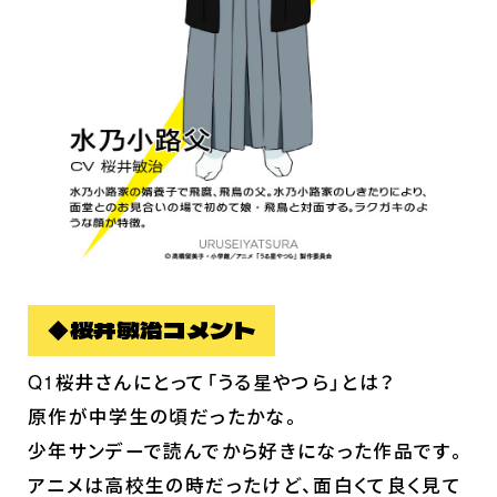
スタッフ＆キャスト
スペシャルコメント
音楽情報
Blu-ray&DVD
関連グッズ
コラボレーション
公式ツイッター
◆桜井敏治コメント
Q1桜井さんにとって「うる星やつら」とは？
原作が中学生の頃だったかな。
少年サンデーで読んでから好きになった作品です。
アニメは高校生の時だったけど、面白くて良く見て