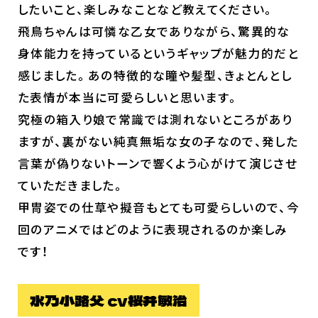
したいこと、楽しみなことなど教えてください。
飛鳥ちゃんは可憐な乙女でありながら、驚異的な
身体能力を持っているというギャップが魅力的だと
感じました。あの特徴的な瞳や髪型、きょとんとし
た表情が本当に可愛らしいと思います。
究極の箱入り娘で常識では測れないところがあり
ますが、裏がない純真無垢な女の子なので、発した
言葉が偽りないトーンで響くよう心がけて演じさせ
ていただきました。
甲冑姿での仕草や擬音もとても可愛らしいので、今
回のアニメではどのように表現されるのか楽しみ
です！
水乃小路父 cv桜井敏治