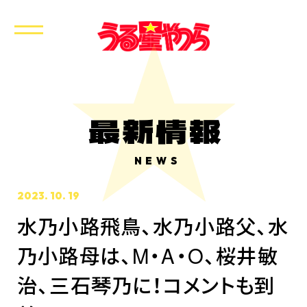
最新情報
NEWS
2023. 10. 19
水乃小路飛鳥、水乃小路父、水
乃小路母は、M・A・O、桜井敏
治、三石琴乃に！コメントも到