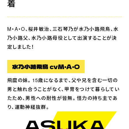
着
M・A・O、桜井敏治、三石琴乃が水乃小路飛鳥、水
乃小路父、水乃小路母役として出演することが決
定しました！
水乃小路飛鳥 cvM・A・O
飛麿の妹。15歳になるまで、父や兄を含む一切の
男と触れ合うことがなく、甲冑をつけて暮らしてい
たため、男性への耐性が皆無。怪力の持ち主であ
り、運動神経抜群。