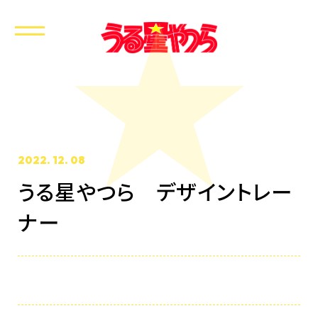
2022. 12. 08
うる星やつら デザイントレー
ホーム
ナー
最新情報
放送・配信情報
イントロダクション
あらすじ