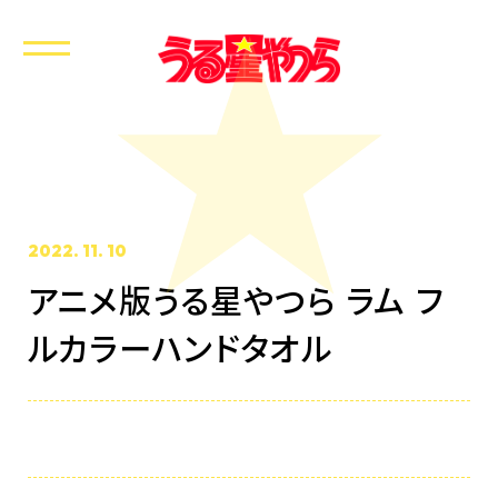
2022. 11. 10
アニメ版うる星やつら ラム フ
ホーム
ルカラーハンドタオル
最新情報
放送・配信情報
イントロダクション
あらすじ